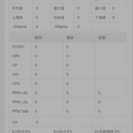
平均值
0
最大值
0
最小值
0
上规格
0
目标值
0
下规格
0
+3Sigma
0
-3Sigma
0
组内
整体
实测
STDEV
0
0
CPK
0
0
CP
0
0
CPL
0
0
CPU
0
0
PPM<LSL
0
0
0
PPM>LSL
0
0
0
PPM Total
0
0
0
CA
0
[n=0]>0 0%
[n=0]<0 0%
[n=0]超规格 0%