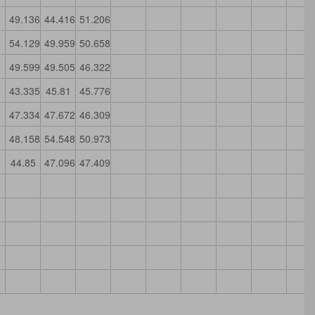
49.136
44.416
51.206
54.129
49.959
50.658
49.599
49.505
46.322
43.335
45.81
45.776
47.334
47.672
46.309
48.158
54.548
50.973
44.85
47.096
47.409